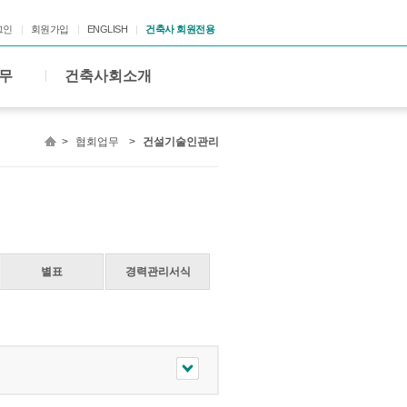
그인
회원가입
ENGLISH
건축사 회원전용
무
건축사회소개
>
협회업무
>
건설기술인관리
별표
경력관리서식