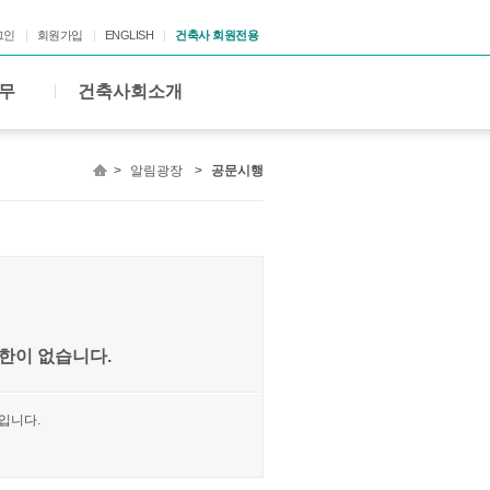
그인
회원가입
ENGLISH
건축사 회원전용
무
건축사회소개
>
알림광장
>
공문시행
한이 없습니다.
입니다.