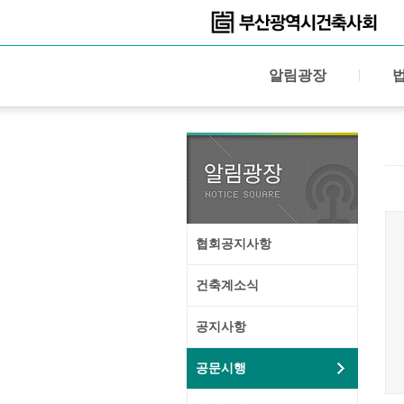
알림광장
협회공지사항
건축계소식
공지사항
공문시행