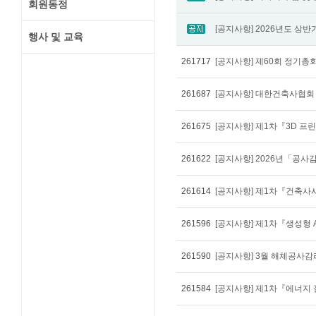
회원동정
행사 및 교육
261717
[공지사항] 제60회 정기총
261687
[공지사항] 대한건축사협회 
261675
261622
[공지사항] 2026년「공사
261614
261596
261590
[공지사항] 3월 해체공사
261584
[공지사항] 제1차『에너