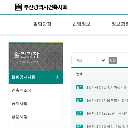
알림광장
법령정보
정보광
전체
번호
협회공지사항
건축계소식
공지사항
공문시행
[공지사항] 회비의 수납 및