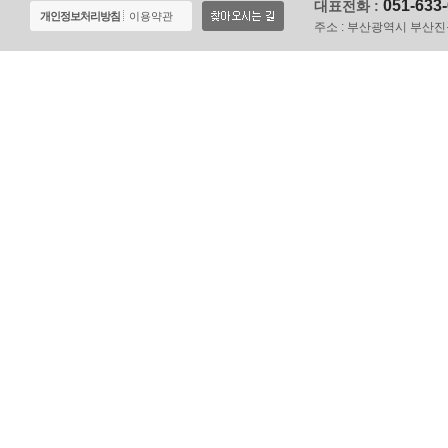
051-633
대표전화 :
개인정보처리방침
이용약관
주소 :
부산광역시 부산진구