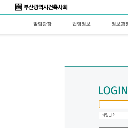
알림광장
법령정보
정보광