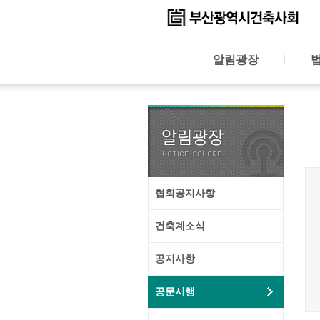
알림광장
협회공지사항
건축계소식
공지사항
공문시행