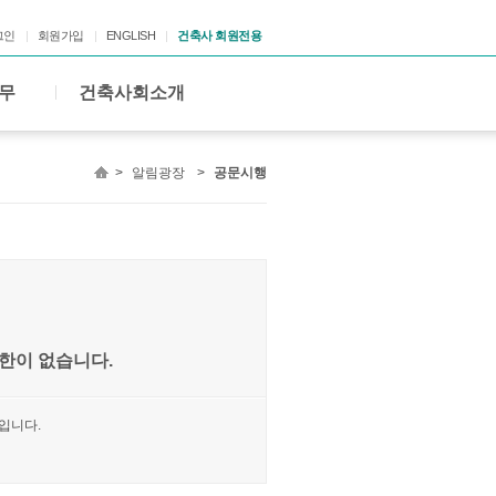
그인
회원가입
ENGLISH
건축사 회원전용
무
건축사회소개
>
알림광장
>
공문시행
한이 없습니다.
입니다.