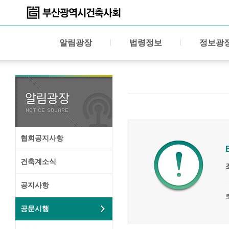
알림광장
법령정보
정보광
협회공지사항
건축계소식
공지사항
공문시행