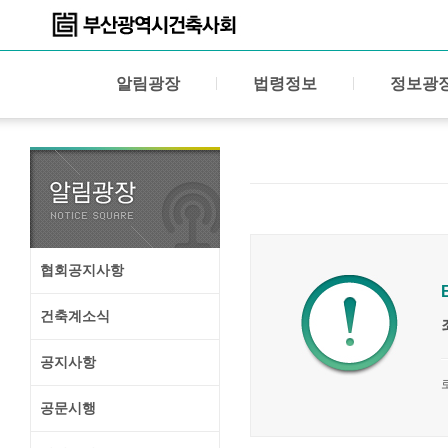
알림광장
법령정보
정보광
협회공지사항
건축계소식
공지사항
공문시행